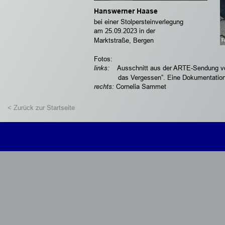
Hanswerner Haase 
bei einer Stolpersteinverlegung 
am 25.09.2023 in der 
Marktstraße, Bergen 
Fotos:
links:  
  Ausschnitt aus der ARTE-Sendung v
            das Vergessen”. Eine Dokumentation
rechts:
 Cornelia Sammet
< Zurück zur Startseite