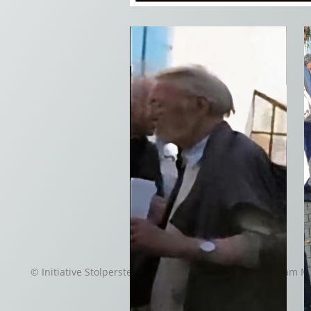
© Initiative Stolpersteine Bergen-Enkheim |
Frankfurt am M