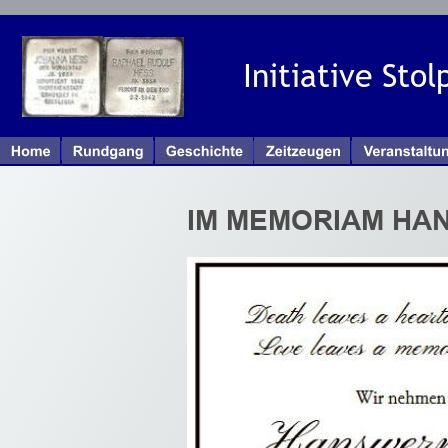
Initiative Sto
IM MEMORIAM HA
Aktuelle